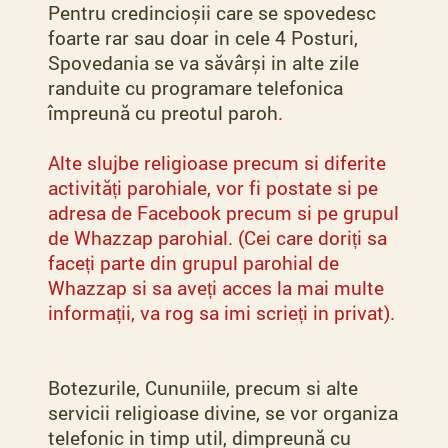
Pentru credincioșii care se spovedesc
foarte rar sau doar in cele 4 Posturi,
Spovedania se va săvârși in alte zile
randuite cu programare telefonica
împreună cu preotul paroh
.
Alte slujbe religioase precum si diferite
activități parohiale, vor fi postate si pe
adresa de Facebook precum si pe grupul
de Whazzap parohial. (Cei care doriți sa
faceți parte din grupul parohial de
Whazzap si sa aveți acces la mai multe
informații, va rog sa imi scrieți in privat).
Botezurile, Cununiile, precum si alte
servicii religioase divine, se vor organiza
telefonic in timp util, dimpreună cu