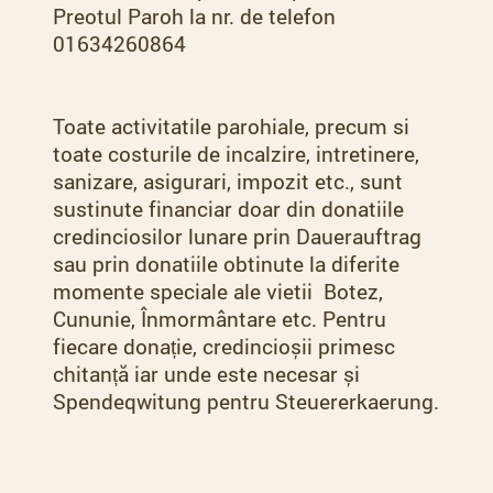
Preotul Paroh la nr. de telefon
01634260864
Toate activitatile parohiale, precum si
toate costurile de incalzire, intretinere,
sanizare, asigurari, impozit etc., sunt
sustinute financiar doar din donatiile
credinciosilor lunare prin Dauerauftrag
sau prin donatiile obtinute la diferite
momente speciale ale vietii Botez,
Cununie, Înmormântare etc. Pentru
fiecare donație, credincioșii primesc
chitanță iar unde este necesar și
Spendeqwitung pentru Steuererkaerung.