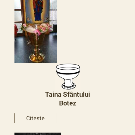
Taina Sfântului
Botez
Citeste