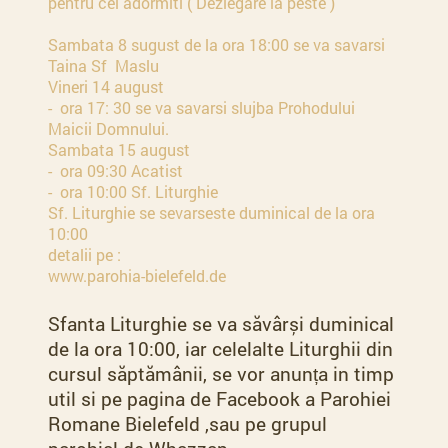
pentru cei adormiti ( Dezlegare la peste )
Sambata 8 sugust de la ora 18:00 se va savarsi
Taina Sf Maslu
Vineri 14 august
- ora 17: 30 se va savarsi slujba Prohodului
Maicii Domnului.
Sambata 15 august
- ora 09:30 Acatist
- ora 10:00 Sf. Liturghie
Sf. Liturghie se sevarseste duminical de la ora
10:00
detalii pe :
www.parohia-bielefeld.de
Sfanta Liturghie se va săvârși duminical
de la ora 10:00, iar celelalte Liturghii din
cursul săptămânii, se vor anunța in timp
util si pe pagina de Facebook a Parohiei
Romane Bielefeld ,sau pe grupul