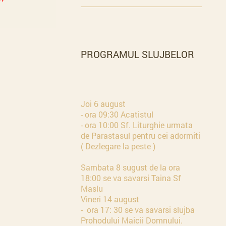
PROGRAMUL SLUJBELOR
Joi 6 august
- ora 09:30 Acatistul
- ora 10:00 Sf. Liturghie urmata
de Parastasul pentru cei adormiti
( Dezlegare la peste )
Sambata 8 sugust de la ora
18:00 se va savarsi Taina Sf
Maslu
Vineri 14 august
- ora 17: 30 se va savarsi slujba
Prohodului Maicii Domnului.