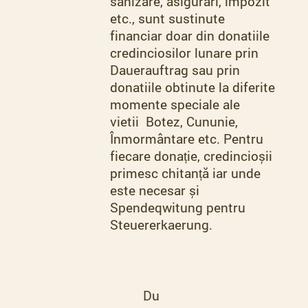
sanizare, asigurari, impozit
etc., sunt sustinute
financiar doar din donatiile
credinciosilor lunare prin
Dauerauftrag sau prin
donatiile obtinute la diferite
momente speciale ale
vietii Botez, Cununie,
Înmormântare etc. Pentru
fiecare donație, credincioșii
primesc chitanță iar unde
este necesar și
Spendeqwitung pentru
Steuererkaerung.
Du