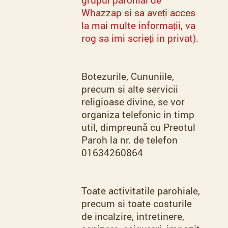
Whazzap si sa aveți acces
la mai multe informații, va
rog sa imi scrieți in privat).
Botezurile, Cununiile,
precum si alte servicii
religioase divine, se vor
organiza telefonic in timp
util, dimpreună cu Preotul
Paroh la nr. de telefon
01634260864
Toate activitatile parohiale,
precum si toate costurile
de incalzire, intretinere,