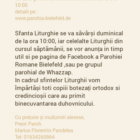
10:00
detalii pe :
www.parohia-bielefeld.de
Sfanta Liturghie se va săvârși duminical
de la ora 10:00, iar celelalte Liturghii din
cursul săptămânii, se vor anunța in timp
util si pe pagina de Facebook a Parohiei
Romane Bielefeld ,sau pe grupul
parohial de Whazzap.
In cadrul sfintelor Liturghii vom
împărtăși toti copiii botezați ortodox si
credincioșii care au primit
binecuvantarea duhovnicului.
Cu prețuire și mulțumiri alesese,
Preot Paroh
Marius Florentin Pandelea
Tel: 01634260864