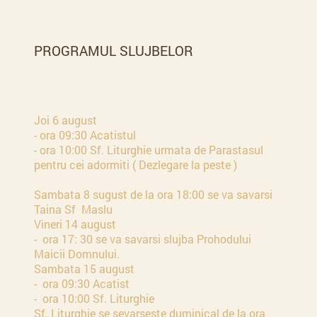
PROGRAMUL SLUJBELOR
Joi 6 august
- ora 09:30 Acatistul
- ora 10:00 Sf. Liturghie urmata de Parastasul
pentru cei adormiti ( Dezlegare la peste )
Sambata 8 sugust de la ora 18:00 se va savarsi
Taina Sf Maslu
Vineri 14 august
- ora 17: 30 se va savarsi slujba Prohodului
Maicii Domnului.
Sambata 15 august
- ora 09:30 Acatist
- ora 10:00 Sf. Liturghie
Sf. Liturghie se sevarseste duminical de la ora