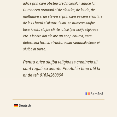
adica prin care obstea credinciosilor, aduce lui
Dumnezeu prinosul ei de cinstire, de lauda, de
multumire si de slavire si prin care ea cere si obtine
de la El harul si ajutorul Sau, se numesc slujbe
bisericesti, slujbe sfinte, oficii (servicii) religioase
etc. Fiecare din ele are un scop anumit, care
determina forma, structura sau randuiala fiecarei
slujbe in parte.
Pentru orice slujba religioasa credinciosii
sunt rugati sa anunte Preotul in timp util la
nr de tel: 01634260864