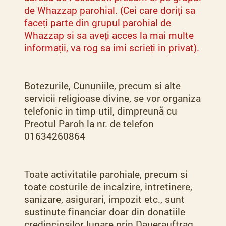
de Whazzap parohial. (Cei care doriți sa
faceți parte din grupul parohial de
Whazzap si sa aveți acces la mai multe
informații, va rog sa imi scrieți in privat).
Botezurile, Cununiile, precum si alte
servicii religioase divine, se vor organiza
telefonic in timp util, dimpreună cu
Preotul Paroh la nr. de telefon
01634260864
Toate activitatile parohiale, precum si
toate costurile de incalzire, intretinere,
sanizare, asigurari, impozit etc., sunt
sustinute financiar doar din donatiile
credinciosilor lunare prin Dauerauftrag