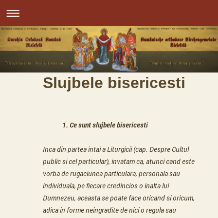
Slujbele bisericesti
1. Ce sunt slujbele bisericesti
Inca din partea intai a Liturgicii (cap. Despre Cultul
public si cel particular), invatam ca, atunci cand este
vorba de rugaciunea particulara, personala sau
individuala, pe fiecare credincios o inalta lui
Dumnezeu, aceasta se poate face oricand si oricum,
adica in forme neingradite de nici o regula sau