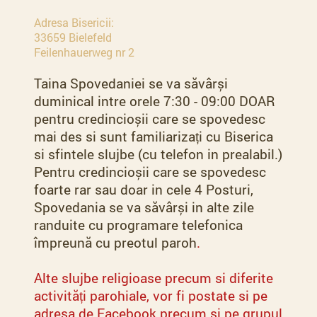
Adresa Bisericii:
33659 Bielefeld
Feilenhauerweg nr 2
Taina Spovedaniei se va săvârși
duminical intre orele 7:30 - 09:00 DOAR
pentru credincioșii care se spovedesc
mai des si sunt familiarizați cu Biserica
si sfintele slujbe (cu telefon in prealabil.)
Pentru credincioșii care se spovedesc
foarte rar sau doar in cele 4 Posturi,
Spovedania se va săvârși in alte zile
randuite cu programare telefonica
împreună cu preotul paroh
.
Alte slujbe religioase precum si diferite
activități parohiale, vor fi postate si pe
adresa de Facebook precum si pe grupul