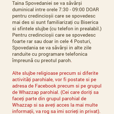
Taina Spovedaniei se va săvârși
duminical intre orele 7:30 - 09:00 DOAR
pentru credincioșii care se spovedesc
mai des si sunt familiarizați cu Biserica
si sfintele slujbe (cu telefon in prealabil.)
Pentru credincioșii care se spovedesc
foarte rar sau doar in cele 4 Posturi,
Spovedania se va săvârși in alte zile
randuite cu programare telefonica
împreună cu preotul paroh
.
Alte slujbe religioase precum si diferite
activități parohiale, vor fi postate si pe
adresa de Facebook precum si pe grupul
de Whazzap parohial. (Cei care doriți sa
faceți parte din grupul parohial de
Whazzap si sa aveți acces la mai multe
informații, va rog sa imi scrieți in privat).