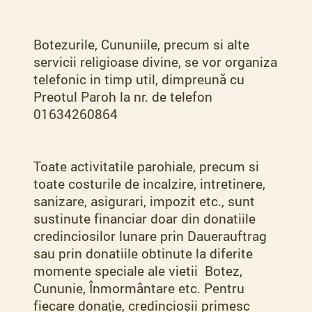
Botezurile, Cununiile, precum si alte
servicii religioase divine, se vor organiza
telefonic in timp util, dimpreună cu
Preotul Paroh la nr. de telefon
01634260864
Toate activitatile parohiale, precum si
toate costurile de incalzire, intretinere,
sanizare, asigurari, impozit etc., sunt
sustinute financiar doar din donatiile
credinciosilor lunare prin Dauerauftrag
sau prin donatiile obtinute la diferite
momente speciale ale vietii Botez,
Cununie, Înmormântare etc. Pentru
fiecare donație, credincioșii primesc