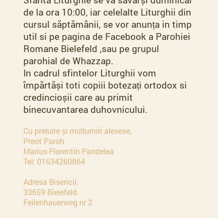
de la ora 10:00, iar celelalte Liturghii din
cursul săptămânii, se vor anunța in timp
util si pe pagina de Facebook a Parohiei
Romane Bielefeld ,sau pe grupul
parohial de Whazzap.
In cadrul sfintelor Liturghii vom
împărtăși toti copiii botezați ortodox si
credincioșii care au primit
binecuvantarea duhovnicului.
Cu prețuire și mulțumiri alesese,
Preot Paroh
Marius Florentin Pandelea
Tel: 01634260864
Adresa Bisericii:
33659 Bielefeld
Feilenhauerweg nr 2