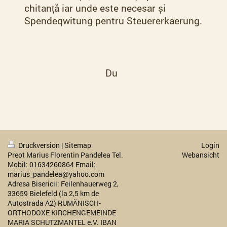
chitanță iar unde este necesar și
Spendeqwitung pentru Steuererkaerung.
Du
Druckversion
|
Sitemap
Login
Preot Marius Florentin Pandelea Tel.
Webansicht
Mobil: 01634260864 Email:
marius_pandelea@yahoo.com
Adresa Bisericii: Feilenhauerweg 2,
33659 Bielefeld (la 2,5 km de
Autostrada A2) RUMÄNISCH-
ORTHODOXE KIRCHENGEMEINDE
MARIA SCHUTZMANTEL e.V. IBAN