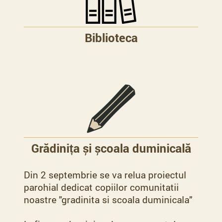
Biblioteca
Grădinița și școala duminicală
Din 2 septembrie se va relua proiectul
parohial dedicat copiilor comunitatii
noastre "gradinita si scoala duminicala"