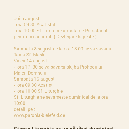
Joi 6 august
- ora 09:30 Acatistul
- ora 10:00 Sf. Liturghie urmata de Parastasul
pentru cei adormiti ( Dezlegare la peste )
Sambata 8 sugust de la ora 18:00 se va savarsi
Taina Sf Maslu
Vineri 14 august
- ora 17: 30 se va savarsi slujba Prohodului
Maicii Domnului.
Sambata 15 august
- ora 09:30 Acatist
- ora 10:00 Sf. Liturghie
Sf. Liturghie se sevarseste duminical de la ora
10:00
detalii pe :
www.parohia-bielefeld.de
Sfanta Liturghie se va săvârși duminical